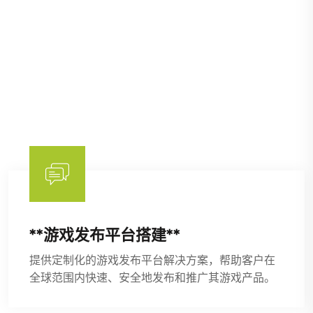
**游戏发布平台搭建**
提供定制化的游戏发布平台解决方案，帮助客户在
全球范围内快速、安全地发布和推广其游戏产品。