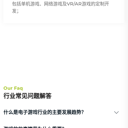
包括单机游戏、网络游戏及VR/AR游戏的定制开
发；
Our Faq
行业常见问题解答
什么是电子游戏行业的主要发展趋势？