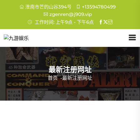
淮南市芒的山谷394号
+13594780499
zgenren@j909.vip
工作时间: 上午9点 - 下午6点
最新注册网址
首页
-
最新注册网址