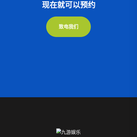
现在就可以预约
致电我们